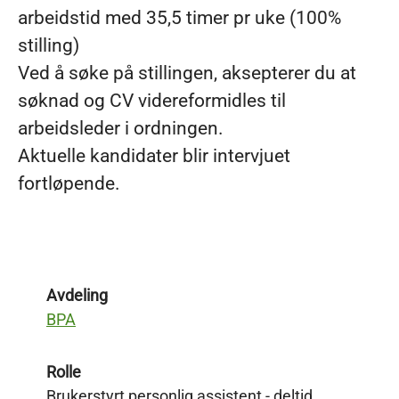
arbeidstid med 35,5 timer pr uke (100%
stilling)
Ved å søke på stillingen, aksepterer du at
søknad og CV videreformidles til
arbeidsleder i ordningen.
Aktuelle kandidater blir intervjuet
fortløpende.
Avdeling
BPA
Rolle
Brukerstyrt personlig assistent - deltid