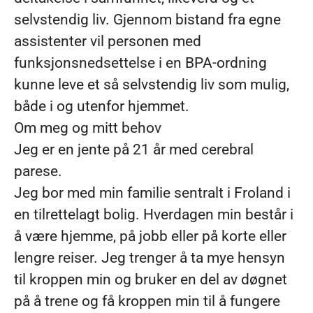
selvstendig liv. Gjennom bistand fra egne
assistenter vil personen med
funksjonsnedsettelse i en BPA-ordning
kunne leve et så selvstendig liv som mulig,
både i og utenfor hjemmet.
Om meg og mitt behov
Jeg er en jente på 21 år med cerebral
parese.
Jeg bor med min familie sentralt i Froland i
en tilrettelagt bolig. Hverdagen min består i
å være hjemme, på jobb eller på korte eller
lengre reiser. Jeg trenger å ta mye hensyn
til kroppen min og bruker en del av døgnet
på å trene og få kroppen min til å fungere