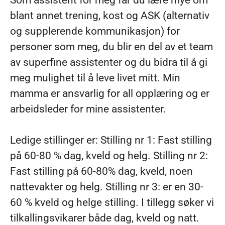
Som assistent for meg får du lære mye om
blant annet trening, kost og ASK (alternativ
og supplerende kommunikasjon) for
personer som meg, du blir en del av et team
av superfine assistenter og du bidra til å gi
meg mulighet til å leve livet mitt. Min
mamma er ansvarlig for all opplæring og er
arbeidsleder for mine assistenter.
Ledige stillinger er:
Stilling nr 1: Fast stilling
på 60-80 % dag, kveld og helg. Stilling nr 2:
Fast stilling på 60-80% dag, kveld, noen
nattevakter og helg. Stilling nr 3: er en 30-
60 % kveld og helge stilling. I tillegg søker vi
tilkallingsvikarer både dag, kveld og natt.