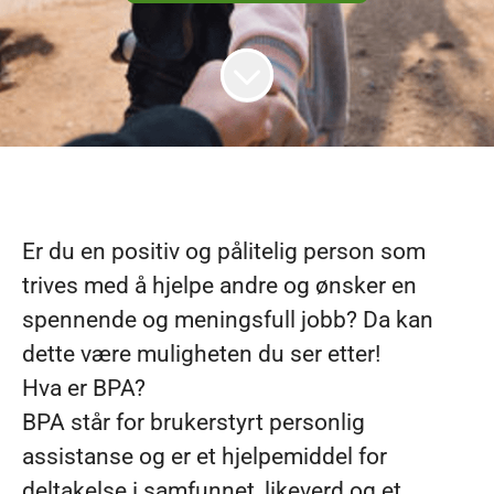
Er du en
positiv og pålitelig person som
trives med å hjelpe andre og ønsker en
spennende og meningsfull jobb?
Da kan
dette være muligheten du ser etter!
Hva er BPA?
BPA står for brukerstyrt personlig
assistanse og er et hjelpemiddel for
deltakelse i samfunnet, likeverd og et