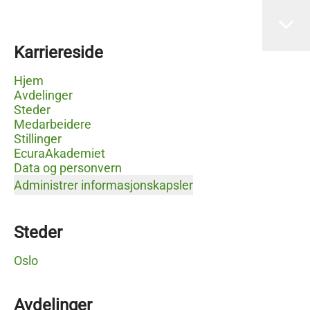
Karriereside
Hjem
Avdelinger
Steder
Medarbeidere
Stillinger
EcuraAkademiet
Data og personvern
Administrer informasjonskapsler
Steder
Oslo
Avdelinger