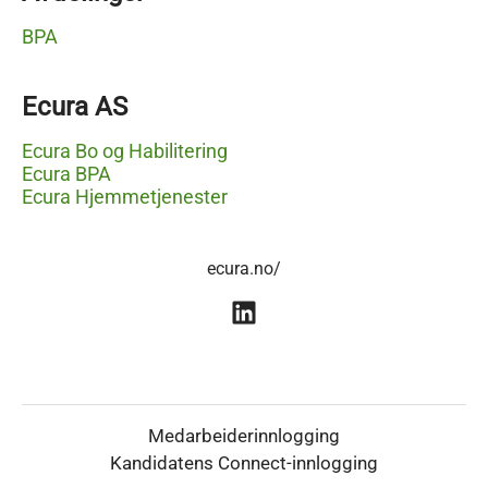
BPA
Ecura AS
Ecura Bo og Habilitering
Ecura BPA
Ecura Hjemmetjenester
ecura.no/
Medarbeiderinnlogging
Kandidatens Connect-innlogging