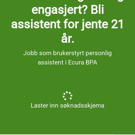
engasjert? Bli
assistent for jente 21
år.
Jobb som brukerstyrt personlig
assistent i Ecura BPA
Laster inn søknadsskjema