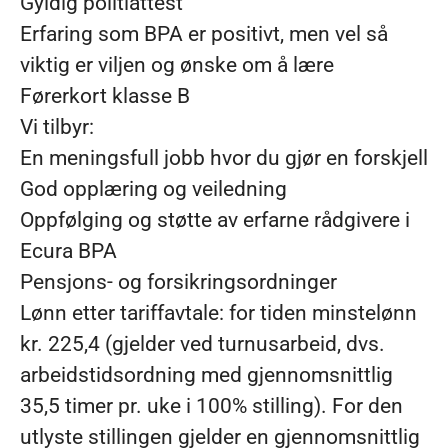
Gyldig politiattest
Erfaring som BPA er positivt, men vel så
viktig er viljen og ønske om å lære
Førerkort klasse B
Vi tilbyr:
En meningsfull jobb hvor du gjør en forskjell
God opplæring og veiledning
Oppfølging og støtte av erfarne rådgivere i
Ecura BPA
Pensjons- og forsikringsordninger
Lønn etter tariffavtale: for tiden minstelønn
kr. 225,4 (gjelder ved turnusarbeid, dvs.
arbeidstidsordning med gjennomsnittlig
35,5 timer pr. uke i 100% stilling). For den
utlyste stillingen gjelder en gjennomsnittlig