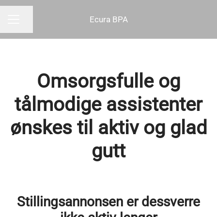
Ecura BPA
Del siden
KARRIEREMENY
Omsorgsfulle og
tålmodige assistenter
ønskes til aktiv og glad
gutt
Stillingsannonsen er dessverre