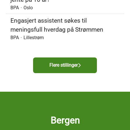
BPA
·
Oslo
Engasjert assistent søkes til
meningsfull hverdag på Strømmen
BPA
·
Lillestrøm
Flere stillinger
Bergen