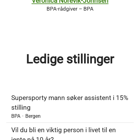
Veronica Norevik-Johnsen
BPA-rådgiver – BPA
Ledige stillinger
Supersporty mann søker assistent i 15%
stilling
BPA
·
Bergen
Vil du bli en viktig person i livet til en
jente på 10 år?