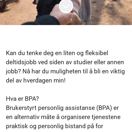
Kan du tenke deg en liten og fleksibel
deltidsjobb ved siden av studier eller annen
jobb? Nå har du muligheten til å bli en viktig
del av hverdagen min!
Hva er BPA?
Brukerstyrt personlig assistanse (BPA) er
en alternativ måte å organisere tjenestene
praktisk og personlig bistand på for