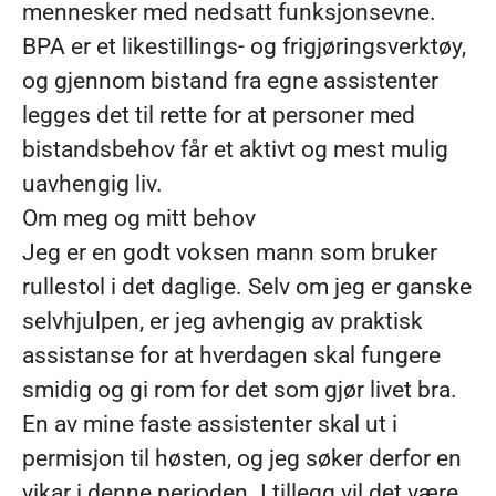
mennesker med nedsatt funksjonsevne.
BPA er et likestillings- og frigjøringsverktøy,
og gjennom bistand fra egne assistenter
legges det til rette for at personer med
bistandsbehov får et aktivt og mest mulig
uavhengig liv.
Om meg og mitt behov
Jeg er en godt voksen mann som bruker
rullestol i det daglige. Selv om jeg er ganske
selvhjulpen, er jeg avhengig av praktisk
assistanse for at hverdagen skal fungere
smidig og gi rom for det som gjør livet bra.
En av mine faste assistenter skal ut i
permisjon til høsten, og jeg søker derfor en
vikar i denne perioden. I tillegg vil det være