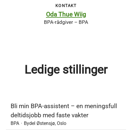
KONTAKT
Oda Thue Wiig
BPA-rådgiver – BPA
Ledige stillinger
Bli min BPA-assistent – en meningsfull
deltidsjobb med faste vakter
BPA
·
Bydel Østensjø, Oslo