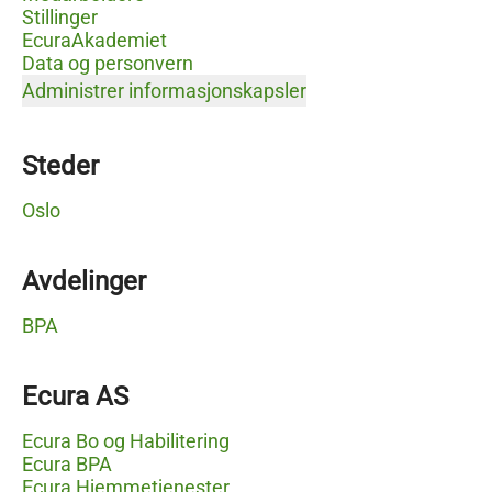
Stillinger
EcuraAkademiet
Data og personvern
Administrer informasjonskapsler
Steder
Oslo
Avdelinger
BPA
Ecura AS
Ecura Bo og Habilitering
Ecura BPA
Ecura Hjemmetjenester