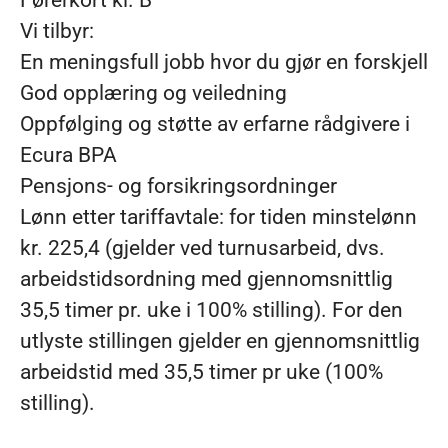
Førerkort kl. B
Vi tilbyr:
En meningsfull jobb hvor du gjør en forskjell
God opplæring og veiledning
Oppfølging og støtte av erfarne rådgivere i
Ecura BPA
Pensjons- og forsikringsordninger
Lønn etter tariffavtale: for tiden minstelønn
kr. 225,4 (gjelder ved turnusarbeid, dvs.
arbeidstidsordning med gjennomsnittlig
35,5 timer pr. uke i 100% stilling). For den
utlyste stillingen gjelder en gjennomsnittlig
arbeidstid med 35,5 timer pr uke (100%
stilling).