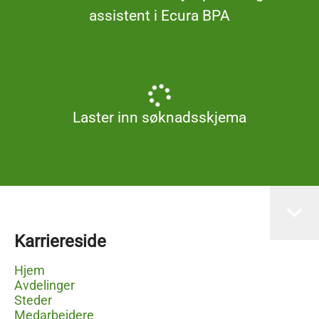
assistent i Ecura BPA
Laster inn søknadsskjema
Karriereside
Hjem
Avdelinger
Steder
Medarbeidere